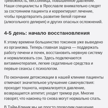
тревожность, бессонница, повышенное давление.
Наши специалисты в Ярославле внимательно следят
за состоянием пациента и корректируют лечение,
чтобы предотвратить развитие белой горячки
(алкогольного делирия) и других опасных осложнений.
4-5 день: начало восстановления
К этому времени большинство токсинов уже выведено
из организма. Теперь главная задача — поддержать
работу печени и почек, восстановить нервную систему
и нормализовать сон. Здесь подключаются
витаминотерапия, легкие седативные средства и
первые сеансы с психологом.
По окончании детоксикации в нашей клинике пациенты
отмечают значительное улучшение самочувствия:
проходит тошнота, нормализуется давление,
возвращается аппетит, уходит тремор рук. Многие
говорят, что наконец-то снова могут нормально спать.
В Тайм-Клиник мы не просто проводим очищение