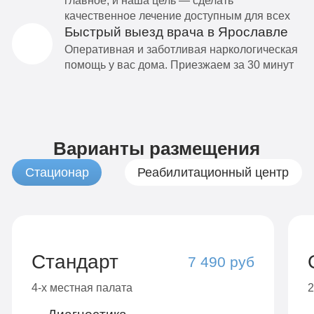
главное, и наша цель — сделать
качественное лечение доступным для всех
Быстрый выезд врача в Ярославле
Оперативная и заботливая наркологическая
помощь у вас дома. Приезжаем за 30 минут
Варианты размещения
Стационар
Реабилитационный центр
Стандарт
7 490 руб
4-х местная палата
2