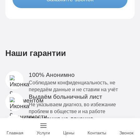
Наши гарантии
100% Анонимно
Соблюдаем конфиденциальность, не
передаём данные и не ставим на учёт
Выдаём больничный лист
Не указываем диагноз, во избежание
проблем в обществе и на работе
Мотивация на лечение
Зависимый соглашается на лечение в
результате профессиональной беседы с
Главная
Услуги
Цены
Контакты
Звонок
врачом