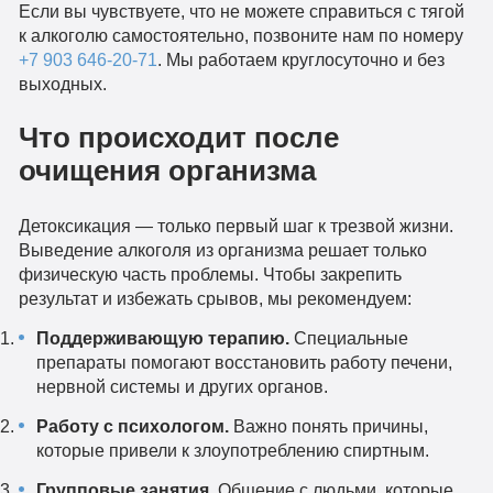
Если вы чувствуете, что не можете справиться с тягой
к алкоголю самостоятельно, позвоните нам по номеру
+7 903 646-20-71
. Мы работаем круглосуточно и без
выходных.
Что происходит после
очищения организма
Детоксикация — только первый шаг к трезвой жизни.
Выведение алкоголя из организма решает только
физическую часть проблемы. Чтобы закрепить
результат и избежать срывов, мы рекомендуем:
Поддерживающую терапию.
Специальные
препараты помогают восстановить работу печени,
нервной системы и других органов.
Работу с психологом.
Важно понять причины,
которые привели к злоупотреблению спиртным.
Групповые занятия.
Общение с людьми, которые