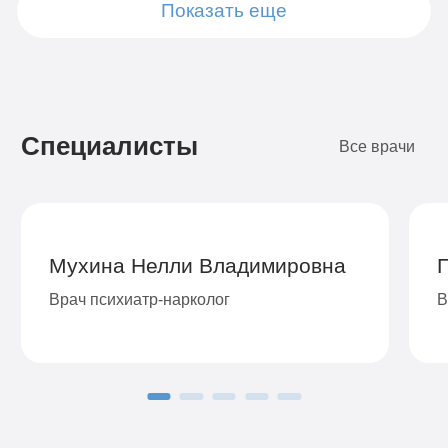
Показать еще
Подробнее
Подробнее
Подробнее
Подробнее
Подробнее
Подробнее
Подробнее
Подробнее
Заказать
Заказать
Заказать
Заказать
Заказать
Заказать
Заказать
Заказать
Специалисты
Все врачи
Мухина Нелли Владимировна
Врач психиатр-нарколог
В