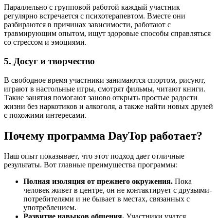
Параллельно с групповой работой каждый участник
регулярно встречается с психотерапевтом. Вместе они
разбираются в причинах зависимости, работают с
травмирующим опытом, ищут здоровые способы справляться
со стрессом и эмоциями.
5. Досуг и творчество
В свободное время участники занимаются спортом, рисуют,
играют в настольные игры, смотрят фильмы, читают книги.
Такие занятия помогают заново открыть простые радости
жизни без наркотиков и алкоголя, а также найти новых друзей
с похожими интересами.
Почему программа DayTop работает?
Наш опыт показывает, что этот подход дает отличные
результаты. Вот главные преимущества программы:
Полная изоляция от прежнего окружения.
Пока
человек живет в центре, он не контактирует с друзьями-
потребителями и не бывает в местах, связанных с
употреблением.
Развитие навыков общения.
Участники учатся