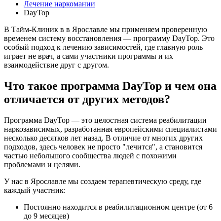
Лечение наркомании
DayTop
В Тайм-Клиник в в Ярославле мы применяем проверенную
временем систему восстановления — программу DayTop. Это
особый подход к лечению зависимостей, где главную роль
играет не врач, а сами участники программы и их
взаимодействие друг с другом.
Что такое программа DayTop и чем она
отличается от других методов?
Программа DayTop — это целостная система реабилитации
наркозависимых, разработанная европейскими специалистами
несколько десятков лет назад. В отличие от многих других
подходов, здесь человек не просто "лечится", а становится
частью небольшого сообщества людей с похожими
проблемами и целями.
У нас в Ярославле мы создаем терапевтическую среду, где
каждый участник:
Постоянно находится в реабилитационном центре (от 6
до 9 месяцев)