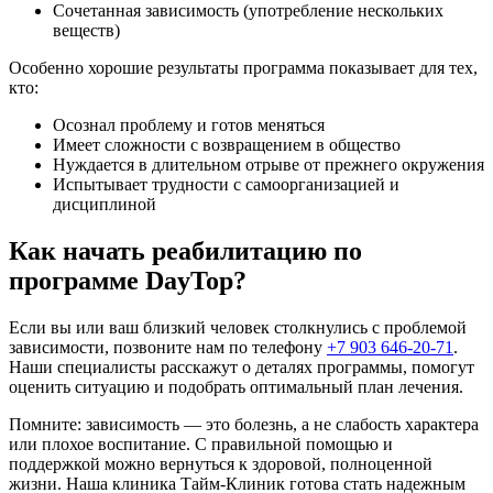
Сочетанная зависимость (употребление нескольких
веществ)
Особенно хорошие результаты программа показывает для тех,
кто:
Осознал проблему и готов меняться
Имеет сложности с возвращением в общество
Нуждается в длительном отрыве от прежнего окружения
Испытывает трудности с самоорганизацией и
дисциплиной
Как начать реабилитацию по
программе DayTop?
Если вы или ваш близкий человек столкнулись с проблемой
зависимости, позвоните нам по телефону
+7 903 646-20-71
.
Наши специалисты расскажут о деталях программы, помогут
оценить ситуацию и подобрать оптимальный план лечения.
Помните: зависимость — это болезнь, а не слабость характера
или плохое воспитание. С правильной помощью и
поддержкой можно вернуться к здоровой, полноценной
жизни. Наша клиника Тайм-Клиник готова стать надежным