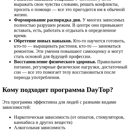
выражать свои чувства словами, решать конфликты,
просить о помощи — все это пригодится им в обычной
жизни.
Формирование распорядка дня.
У многих зависимых
полностью разрушен режим. В центре они привыкают
вставать, есть, работать и отдыхать в определенное
время.
Обретение новых навыков.
Кто-то научится готовить,
кто-то — выращивать растения, кто-то — заниматься
ремонтом. Эти умения повышают самооценку и могут
стать основой для будущей профессии.
Восстановление физического здоровья.
Правильное
питание, регулярные физические нагрузки, достаточный
сон — все это помогает телу восстановиться после
периода употребления.
Кому подходит программа DayTop?
Эта программа эффективна для людей с разными видами
зависимостей:
Наркотическая зависимость (от опиатов, стимуляторов,
каннабиса и других веществ)
Алкогольная зависимость