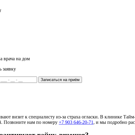
т
а врача на дом
ь заявку
Записаться на приём
ают визит к специалисту из-за страха огласки. В клинике Тайм
. Позвоните нам по номеру
+7 903 646-20-71
, и мы подробно ра
арантируют тайну лечения?