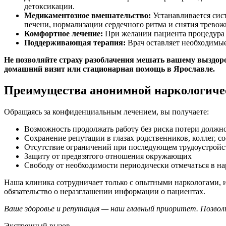
детоксикации.
Медикаментозное вмешательство:
Устанавливается сис
печени, нормализации сердечного ритма и снятия тревож
Комфортное лечение:
При желании пациента процедура 
Поддерживающая терапия:
Врач оставляет необходимые
Не позволяйте страху разоблачения мешать вашему выздоро
домашний визит или стационарная помощь в Ярославле.
Преимущества анонимной наркологич
Обращаясь за конфиденциальным лечением, вы получаете:
Возможность продолжать работу без риска потери должн
Сохранение репутации в глазах родственников, коллег, с
Отсутствие ограничений при последующем трудоустройс
Защиту от предвзятого отношения окружающих
Свободу от необходимости периодически отмечаться в н
Наша клиника сотрудничает только с опытными наркологами,
обязательство о неразглашении информации о пациентах.
Ваше здоровье и репутация — наш главный приоритет. Позволь
Экстренный вызов