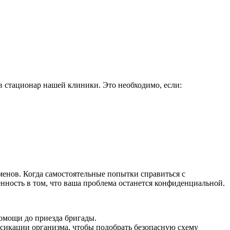
в стационар нашей клиники. Это необходимо, если:
енов. Когда самостоятельные попытки справиться с
нность в том, что ваша проблема останется конфиденциальной.
омощи до приезда бригады.
ксикации организма, чтобы подобрать безопасную схему