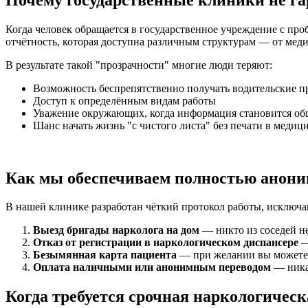
Когда человек обращается в государственное учреждение с пр
отчётность, которая доступна различным структурам — от мед
В результате такой "прозрачности" многие люди теряют:
Возможность беспрепятственно получать водительские п
Доступ к определённым видам работы
Уважение окружающих, когда информация становится о
Шанс начать жизнь "с чистого листа" без печати в медиц
Как мы обеспечиваем полностью анони
В нашей клинике разработан чёткий протокол работы, исключ
Выезд бригады нарколога на дом
— никто из соседей не
Отказ от регистрации в наркологическом диспансере
—
Безымянная карта пациента
— при желании вы можете 
Оплата наличными или анонимным переводом
— ника
Когда требуется срочная наркологичес