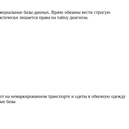
фициальные базы данных. Врачи обязаны вести строгую
тически лишается права на тайну диагноза.
жают на немаркированном транспорте и одеты в обычную одежду
ные базы