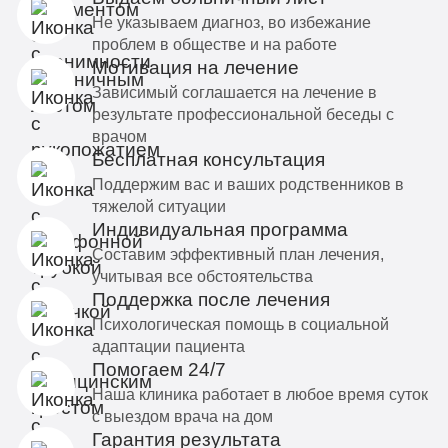
Не указываем диагноз, во избежание
проблем в обществе и на работе
Мотивация на лечение
Зависимый соглашается на лечение в
результате профессиональной беседы с
врачом
Бесплатная консультация
Поддержим вас и ваших родственников в
тяжелой ситуации
Индивидуальная программа
Составим эффективный план лечения,
учитывая все обстоятельства
Поддержка после лечения
Психологическая помощь в социальной
адаптации пациента
Помогаем 24/7
Наша клиника работает в любое время суток
с выездом врача на дом
Гарантия результата