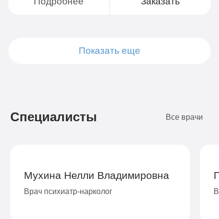
Подробнее
Заказать
Показать еще
Подробнее
Подробнее
Подробнее
Подробнее
Подробнее
Подробнее
Подробнее
Заказать
Заказать
Заказать
Заказать
Заказать
Заказать
Заказать
Специалисты
Все врачи
Мухина Нелли Владимировна
Врач психиатр-нарколог
В