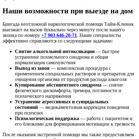
Наши возможности при выезде на дом
Бригада неотложной наркологической помощи Тайм-Клиник
выезжает на вызов буквально через минуту после вашего
звонка по номеру
+7 903 646-20-71
. Наши специалисты
эффективно справляются со следующими задачами:
Снятие алкогольной интоксикации
— быстрое
устранение похмельного синдрома и общая
нормализация самочувствия
Вывод из запоя
— комплексная процедура с
применением специальных растворов и препаратов для
очищения организма от продуктов распада алкоголя
Купирование абстинентного синдрома
— снятие
физического дискомфорта, тремора, потливости и
психического напряжения
Устранение агрессивных и суицидальных
состояний
— медикаментозная коррекция поведения
при психозах
Психологическая поддержка
— работа с пациентом и
его близкими для формирования мотивации к трезвости
После оказания экстренной помощи мы также предоставляем