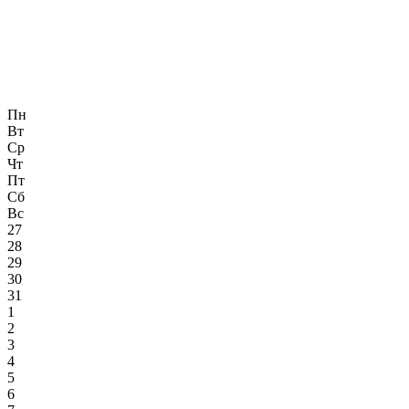
Пн
Вт
Ср
Чт
Пт
Сб
Вс
27
28
29
30
31
1
2
3
4
5
6