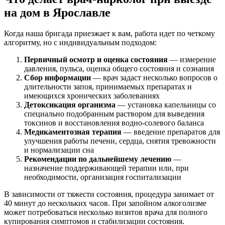
на дом в Ярославле
Когда наша бригада приезжает к вам, работа идет по четкому
алгоритму, но с индивидуальным подходом:
Первичный осмотр и оценка состояния
— измерение
давления, пульса, оценка общего состояния и сознания
Сбор информации
— врач задаст несколько вопросов о
длительности запоя, принимаемых препаратах и
имеющихся хронических заболеваниях
Детоксикация организма
— установка капельницы со
специально подобранным раствором для выведения
токсинов и восстановления водно-солевого баланса
Медикаментозная терапия
— введение препаратов для
улучшения работы печени, сердца, снятия тревожности
и нормализации сна
Рекомендации по дальнейшему лечению
—
назначение поддерживающей терапии или, при
необходимости, организация госпитализации
В зависимости от тяжести состояния, процедура занимает от
40 минут до нескольких часов. При запойном алкоголизме
может потребоваться несколько визитов врача для полного
купирования симптомов и стабилизации состояния.