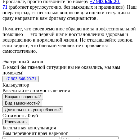
Ярославле, просто позвоните по номеру
+7 903 646-20-
71
(работает круглосуточно, без выходных и праздников). Наш
оператор задаст несколько вопросов для оценки ситуации и
сразу направит к вам бригаду специалистов.
Помните, что своевременное обращение за профессиональной
помощью — это первый шаг к восстановлению здоровья и
возвращению к нормальной жизни. Не откладывайте звонок,
если видите, что близкий человек не справляется
самостоятельно.
Экстренный вызов
В какой бы тяжелой ситуации вы не оказались, мы вам
поможем!
+7 903 646-20-71
Калькулятор
Рассчитайте стоимость лечения
Возраст пациента?
Вид зависимости?
Длительность употребления?
Стоимость:
0руб
Рассчитать
Бесплатная консультация
Вам перезвонит врач-нарколог