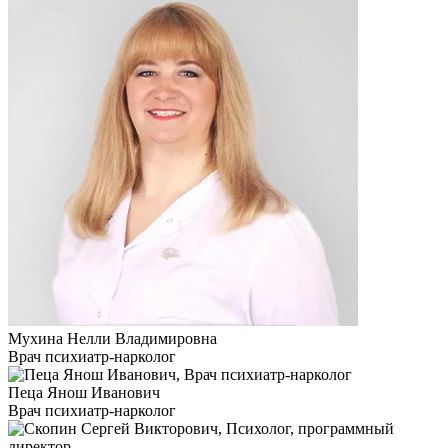
Мухина Нелли Владимировна
Врач психиатр-нарколог
Пеца Янош Иванович
Врач психиатр-нарколог