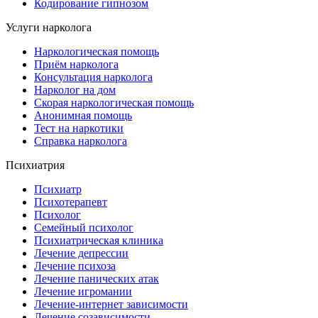
Кодирование гипнозом
Услуги нарколога
Наркологическая помощь
Приём нарколога
Консультация нарколога
Нарколог на дом
Скорая наркологическая помощь
Анонимная помощь
Тест на наркотики
Справка нарколога
Психиатрия
Психиатр
Психотерапевт
Психолог
Семейный психолог
Психиатрическая клиника
Лечение депрессии
Лечение психоза
Лечение панических атак
Лечение игромании
Лечение-интернет зависимости
Лечение созависимости