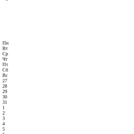
Пн
Вт
Ср
Чт
Пт
Сб
Вс
27
28
29
30
31
1
2
3
4
5