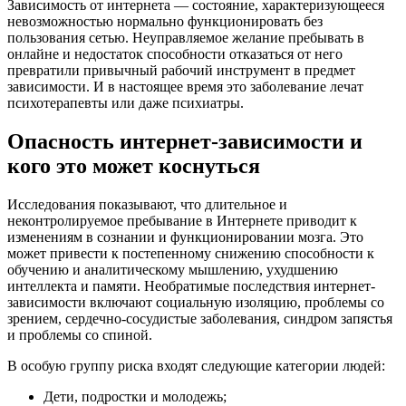
Зависимость от интернета — состояние, характеризующееся
невозможностью нормально функционировать без
пользования сетью. Неуправляемое желание пребывать в
онлайне и недостаток способности отказаться от него
превратили привычный рабочий инструмент в предмет
зависимости. И в настоящее время это заболевание лечат
психотерапевты или даже психиатры.
Опасность интернет-зависимости и
кого это может коснуться
Исследования показывают, что длительное и
неконтролируемое пребывание в Интернете приводит к
изменениям в сознании и функционировании мозга. Это
может привести к постепенному снижению способности к
обучению и аналитическому мышлению, ухудшению
интеллекта и памяти. Необратимые последствия интернет-
зависимости включают социальную изоляцию, проблемы со
зрением, сердечно-сосудистые заболевания, синдром запястья
и проблемы со спиной.
В особую группу риска входят следующие категории людей:
Дети, подростки и молодежь;