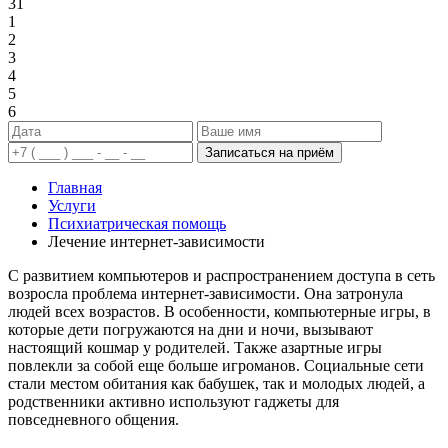
31
1
2
3
4
5
6
Записаться на приём
Главная
Услуги
Психиатрическая помощь
Лечение интернет-зависимости
С развитием компьютеров и распространением доступа в сеть
возросла проблема интернет-зависимости. Она затронула
людей всех возрастов. В особенности, компьютерные игры, в
которые дети погружаются на дни и ночи, вызывают
настоящий кошмар у родителей. Также азартные игры
повлекли за собой еще больше игроманов. Социальные сети
стали местом обитания как бабушек, так и молодых людей, а
родственники активно используют гаджеты для
повседневного общения.