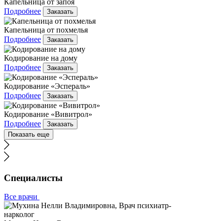
Капельница от запоя
Подробнее
Заказать
Капельница от похмелья
Подробнее
Заказать
Кодирование на дому
Подробнее
Заказать
Кодирование «Эспераль»
Подробнее
Заказать
Кодирование «Вивитрол»
Подробнее
Заказать
Показать еще
Специалисты
Все врачи