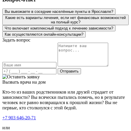
Вы выезжаете в соседние населённые пункты в Ярославле?
Какие есть варианты лечения, если нет финансовых возможностей
на полный курс?
Что включает комплексный подход к лечению зависимости?
Как осуществляются онлайн-консультации?
Задать вопрос
Я столкнулся с игроманией еще во времена игровых
аппаратов. Аппараты пропали, началась новая волна:
Отправить
ставки в интернете, куда не зайдешь, все пестрит этой
рекламой. Азарт был большой, иногда терял за вечер
Вызвать врача на дом
всю месячную зарплату. Жил один, и отчитываться о
Кто-то из ваших родственников или друзей страдает от
деньгах было некому, но сам себе врать уже не мог.
зависимости? Вы всячески пытались помочь, но в результате
Понял, что мне необходима помощь. Обратился к вам и
человек все равно возвращался к прошлой жизни? Вы не
нисколько не жалею! Опытный психолог вашей
первые, кто столкнулся с этой бедой.
клиники очень доступно мне объяснил, почему у меня
образовалась зависимость и в чем проблема моей
+7 903 646-20-71
психики. Мне подобрали план лечения. Каждый сеанс с
психологом закладывал в меня веру в себя, в свои силы.
или
Благодарен вам за ваш труд и работу. Разжевали мне все,