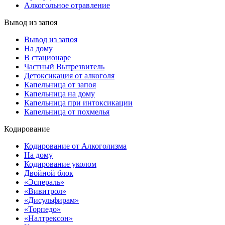
Алкогольное отравление
Вывод из запоя
Вывод из запоя
На дому
В стационаре
Частный Вытрезвитель
Детоксикация от алкоголя
Капельница от запоя
Капельница на дому
Капельница при интоксикации
Капельница от похмелья
Кодирование
Кодирование от Алкоголизма
На дому
Кодирование уколом
Двойной блок
«Эспераль»
«Вивитрол»
«Дисульфирам»
«Торпедо»
«Налтрексон»