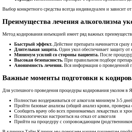
Выбор конкретного средства всегда индивидуален и зависит от
Преимущества лечения алкоголизма ук
Метод кодирования инъекцией имеет ряд важных преимуществ 
Быстрый эффект.
Действие препарата начинается сразу 
Длительная защита.
Один укол обеспечивает защиту от 
Минимум усилий со стороны пациента.
После процедур
Высокая безопасность.
При правильном подборе препар
Анонимность лечения.
Вся информация о проведенной п
Важные моменты подготовки к кодиро
Для успешного проведения процедуры кодирования уколом в Я
Полностью воздерживаться от алкоголя минимум 3-5 дне
Пройти базовые анализы (общий анализ крови, проверка
Сообщить врачу обо всех принимаемых лекарствах и хро
Психологически настроиться на отказ от алкоголя
Прийти на процедуру с сопровождающим (родственником
В клинике Тайм-Клиник мы помогаем нашим пациентам пройти