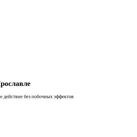
Ярославле
е действие без побочных эффектов