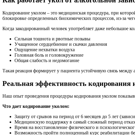
Кодирование уколом – это медицинская процедура, при которой
блокировке определенных биохимических процессов, из-за чего
Когда закодированный человек употребляет даже небольшое ко
Сильная тошнота и рвотные позывы
Учащенное сердцебиение и скачки давления
Ощущение нехватки воздуха
Головная боль и головокружение
Общая слабость и недомогание
Такая реакция формирует у пациента устойчивую связь между а
Реальная эффективность кодирования 
Наш опыт проведения процедуры кодирования уколом показывае
Что дает кодирование уколом:
Защиту от срывов на период от 6 месяцев до 5 лет (завис
Медицинскую поддержку в самый сложный период отказа
Время на восстановление физического и психологическог
Возможность пройти полноценный курс реабилитации бе