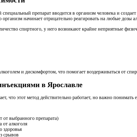
 специальный препарат вводится в организм человека и создает
 организм начинает отрицательно реагировать на любые дозы ал
личество спиртного, у него возникают крайне неприятные физи
лкоголем и дискомфортом, что помогает воздерживаться от спир
инъекциями в Ярославле
т, что этот метод действительно работает, но важно понимать 
ит от выбранного препарата)
 от алкоголя
о здоровья
з срывов