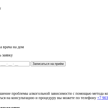
т
а врача на дом
ь заявку
Записаться на приём
шение проблемы алкогольной зависимости с помощью метода ко
аться на консультацию и процедуру вы можете по телефону
+7 903
симости